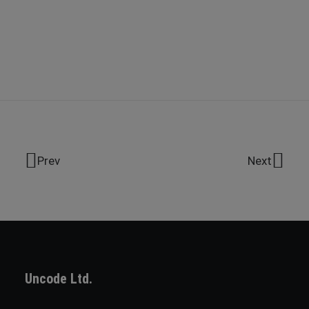
Prev
Next
Uncode Ltd.