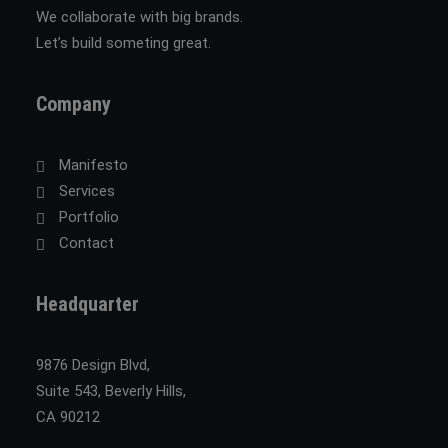
We collaborate with big brands.
Let’s build someting great.
Company
Manifesto
Services
Portfolio
Contact
Headquarter
9876 Design Blvd,
Suite 543, Beverly Hills,
CA 90212